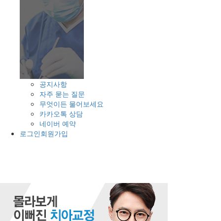
공지사항
자주 묻는 질문
무엇이든 물어보세요
카카오톡 상담
네이버 예약
로그인
회원가입