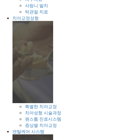
사랑니 발치
턱관절 치료
치아교정성형
특별한 치아교정
치아성형 시술과정
원스톱 진료시스템
증상별 치아교정
덴탈케어 시스템