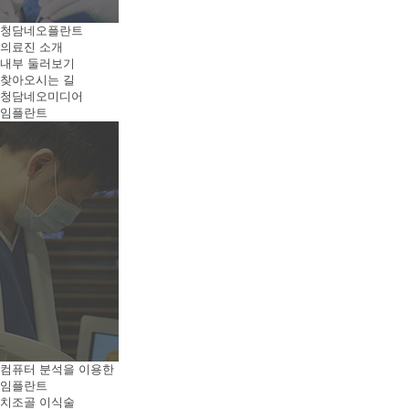
청담네오플란트
의료진 소개
내부 둘러보기
찾아오시는 길
청담네오미디어
임플란트
컴퓨터 분석을 이용한
임플란트
치조골 이식술