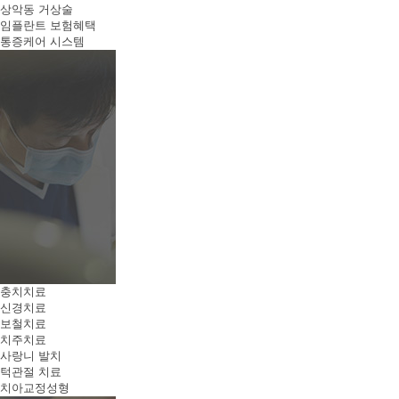
상악동 거상술
임플란트 보험혜택
통증케어 시스템
충치치료
신경치료
보철치료
치주치료
사랑니 발치
턱관절 치료
치아교정성형