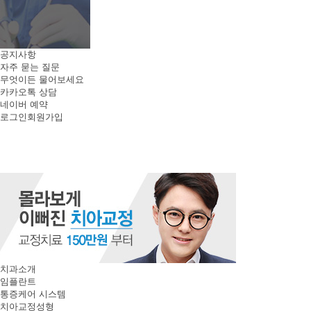
공지사항
자주 묻는 질문
무엇이든 물어보세요
카카오톡 상담
네이버 예약
로그인
회원가입
치과소개
임플란트
통증케어 시스템
치아교정성형