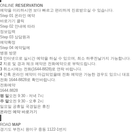
ONLINE
RESERVATION
예약을 미리하시면 보다 빠르고 편리하게 진료받으실 수 있습니다.
Step 01
온라인 예약
바로가기 클릭
Step 02
안내에 따라
정보입력
Step 03
상담원과
예약확정
Step 04
예약일에
병원 방문
1
인터넷으로 실시간 예약을 하실 수 있으며, 최소 하루전날가지 가능합니다.
2
치료 및 경과 체크 예약은 전화예약으로 부탁드립니다.
3
취소시에는 전화(1644-8828)로 연락 바랍니다.
4
간혹 온라인 예약이 마감되었을때 전화 예약은 가능한 경우도 있으니 대표
전화 1644-8828로 확인바랍니다.
전화예약
1644.8828
평 일
오전 9:30 - 저녁 7시
주 말
오전 9:30 - 오후 2시
일요일 공휴일 국경일은 휴진
온라인 예약 바로가기
ROAD
MAP
경기도 부천시 원미구 중동 1122-1번지