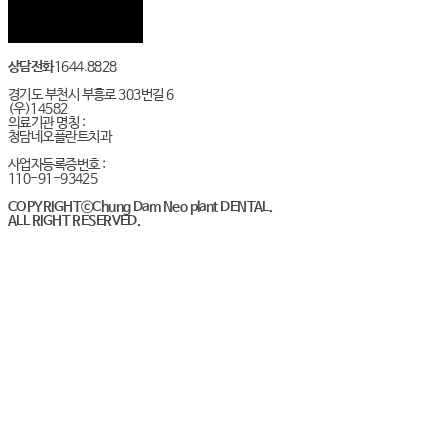
상담전화
1644.8828
경기도 부천시 부흥로 303번길 6
(우)14582
의료기관 명칭 :
청담네오플란트치과
사업자등록증번호 :
110-91-93425
COPYRIGHTⓒChung Dam Neo plant DENTAL.
ALL RIGHT RESERVED.